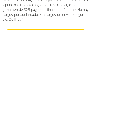
y principal. No hay cargos ocultos. Un cargo por
gravamen de $23 pagado al final del préstamo. No hay
cargos por adelantado. Sin cargos de envío o seguro.
Lic. OCIF 274.
ENCUENTRA TU
TIENDA
DESKTOP VERSION
Accessibility