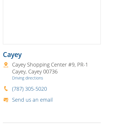
Cayey
Cayey Shopping Center #9, PR-1
Cayey
,
Cayey
00736
Driving directions
(787) 305-5020
Send us an email