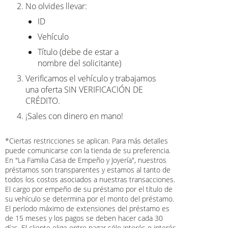
No olvides llevar:
ID
Vehículo
Título (debe de estar a
nombre del solicitante)
Verificamos el vehículo y trabajamos
una oferta SIN VERIFICACIÓN DE
CRÉDITO.
¡Sales con dinero en mano!
*Ciertas restricciones se aplican. Para más detalles
puede comunicarse con la tienda de su preferencia.
En "La Familia Casa de Empeño y Joyería", nuestros
préstamos son transparentes y estamos al tanto de
todos los costos asociados a nuestras transacciones.
El cargo por empeño de su préstamo por el título de
su vehículo se determina por el monto del préstamo.
El período máximo de extensiones del préstamo es
de 15 meses y los pagos se deben hacer cada 30
días. El cliente elige entre pagar sólo interés o interés